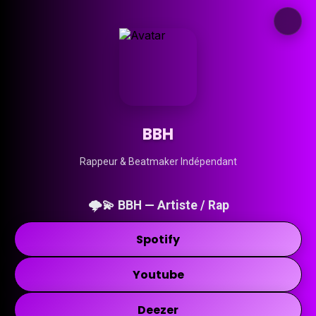
BBH
Rappeur & Beatmaker Indépendant
🌩💫 BBH — Artiste / Rap
Spotify
Youtube
Deezer