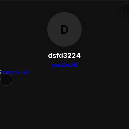
D
dsfd3224
ดูออนไลน์ฟรี