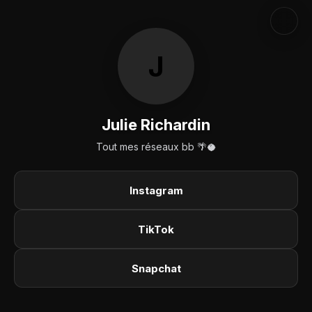
J
Julie Richardin
Tout mes réseaux bb 🌴🥥
Instagram
TikTok
Snapchat