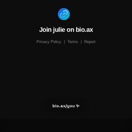
Join julie on bio.ax
Privacy Policy
|
Terms
|
Report
bio.ax/you ✨