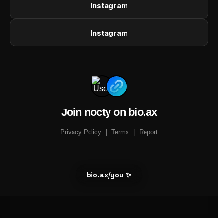
Instagram
Instagram
Join nocty on bio.ax
Privacy Policy
|
Terms
|
Report
bio.ax/you ✨