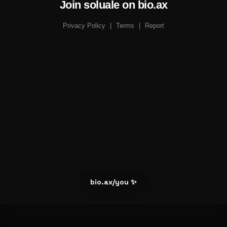
Join soluale on bio.ax
Privacy Policy
|
Terms
|
Report
bio.ax/you ✨